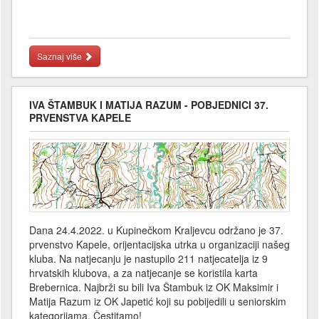
Saznaj više
IVA ŠTAMBUK I MATIJA RAZUM - POBJEDNICI 37.
PRVENSTVA KAPELE
Dana 24.4.2022. u Kupinečkom Kraljevcu održano je 37.
prvenstvo Kapele, orijentacijska utrka u organizaciji našeg
kluba. Na natjecanju je nastupilo 211 natjecatelja iz 9
hrvatskih klubova, a za natjecanje se koristila karta
Brebernica. Najbrži su bili Iva Štambuk iz OK Maksimir i
Matija Razum iz OK Japetić koji su pobijedili u seniorskim
kategorijama. Čestitamo!