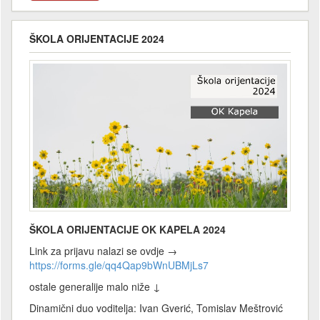
ŠKOLA ORIJENTACIJE 2024
ŠKOLA ORIJENTACIJE OK KAPELA 2024
Link za prijavu nalazi se ovdje →
https://forms.gle/qq4Qap9bWnUBMjLs7
ostale generalije malo niže ↓
Dinamični duo voditelja: Ivan Gverić, Tomislav Meštrović