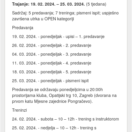
Trajanje: 19. 02. 2024. – 25. 03. 2024.
(5 tjedana)
Sadržaj: 5 predavanja; 7 treninga; pismeni ispit; uspješno
završena utrka u OPEN kategoriji
Predavanja
19. 02. 2024. - ponedjeljak - upisi – 1. predavanje
26. 02. 2024. - ponedjeljak - 2. predavanje
04. 03. 2024. - ponedjeljak - 3. predavanje
11. 03. 2024. - ponedjeljak - 4. predavanje
18. 03. 2024. - ponedjeljak - 5. predavanje
25. 03. 2024. - ponedjeljak - pismeni ispit
Predavanja se održavaju ponedjeljcima u 20:00h
prostorijama kluba, Opatijski trg 10, Zagreb (dvorana na
prvom katu Mjesne zajednice Pongračevo).
Treninzi
24. 02. 2024. - subota – 10 – 12h - trening s instruktorom
25. 02. 2024. - nedjelja – 10 – 12h - trening s