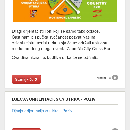
Dragi orijentacisti i oni koji se samo tako oblače,
Čast nam je i pučka svečanost pozvati vas na
orijentacijsku sprint utrku koja će se održati u sklopu
međunarodnog mega-eventa Zaprešić City Cross Run!
Ova dinamična i uzbudljiva utrka će se održati...
0
komentara
Saznaj više
DJEČJA ORIJENTACIJSKA UTRKA - POZIV
Dječja orijentacijska utrka - Poziv