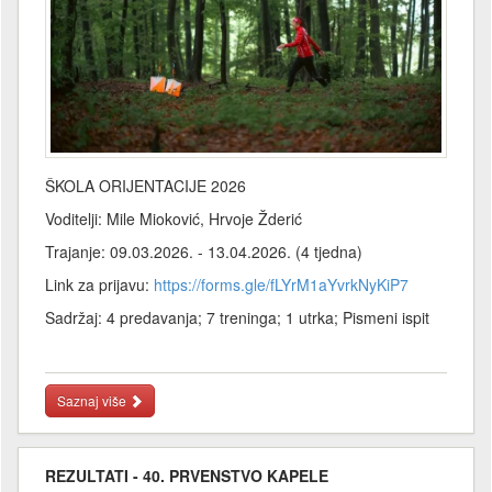
ŠKOLA ORIJENTACIJE 2026
Voditelji: Mile Mioković, Hrvoje Žderić
Trajanje: 09.03.2026. - 13.04.2026. (4 tjedna)
Link za prijavu:
https://forms.gle/fLYrM1aYvrkNyKiP7
Sadržaj: 4 predavanja; 7 treninga; 1 utrka; Pismeni ispit
Saznaj više
REZULTATI - 40. PRVENSTVO KAPELE