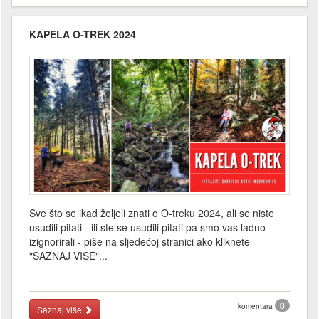
KAPELA O-TREK 2024
Sve što se ikad željeli znati o O-treku 2024, ali se niste
usudili pitati - ili ste se usudili pitati pa smo vas ladno
izignorirali - piše na sljedećoj stranici ako kliknete
"SAZNAJ VIŠE"...
0
komentara
Saznaj više