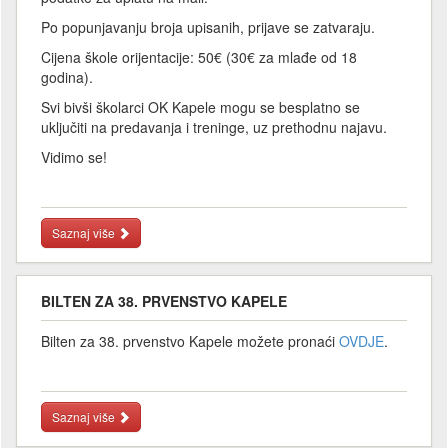
Po popunjavanju broja upisanih, prijave se zatvaraju.
Cijena škole orijentacije: 50€ (30€ za mlađe od 18
godina).
Svi bivši školarci OK Kapele mogu se besplatno se
uključiti na predavanja i treninge, uz prethodnu najavu.
Vidimo se!
Saznaj više
BILTEN ZA 38. PRVENSTVO KAPELE
Bilten za 38. prvenstvo Kapele možete pronaći
OVDJE
.
Saznaj više