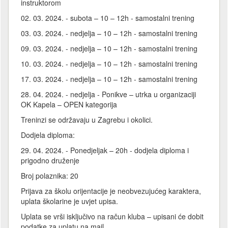
instruktorom
02. 03. 2024. - subota – 10 – 12h - samostalni trening
03. 03. 2024. - nedjelja – 10 – 12h - samostalni trening
09. 03. 2024. - nedjelja – 10 – 12h - samostalni trening
10. 03. 2024. - nedjelja – 10 – 12h - samostalni trening
17. 03. 2024. - nedjelja – 10 – 12h - samostalni trening
28. 04. 2024. - nedjelja - Ponikve – utrka u organizaciji
OK Kapela – OPEN kategorija
Treninzi se održavaju u Zagrebu i okolici.
Dodjela diploma:
29. 04. 2024. - Ponedjeljak – 20h - dodjela diploma i
prigodno druženje
Broj polaznika: 20
Prijava za školu orijentacije je neobvezujućeg karaktera,
uplata školarine je uvjet upisa.
Uplata se vrši isključivo na račun kluba – upisani će dobit
podatke za uplatu na mail.