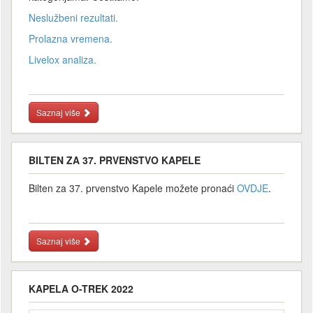
Neslužbeni rezultati.
Prolazna vremena.
Livelox analiza.
Saznaj više
BILTEN ZA 37. PRVENSTVO KAPELE
Bilten za 37. prvenstvo Kapele možete pronaći
OVDJE
.
Saznaj više
KAPELA O-TREK 2022