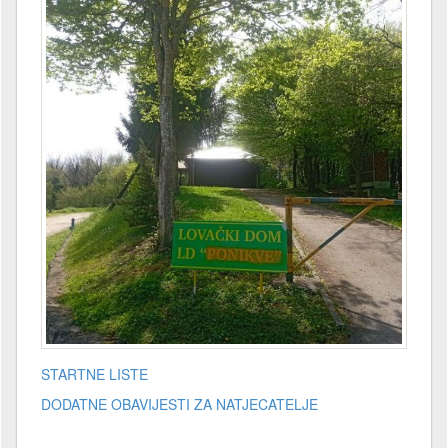
STARTNE LISTE
DODATNE OBAVIJESTI ZA NATJECATELJE