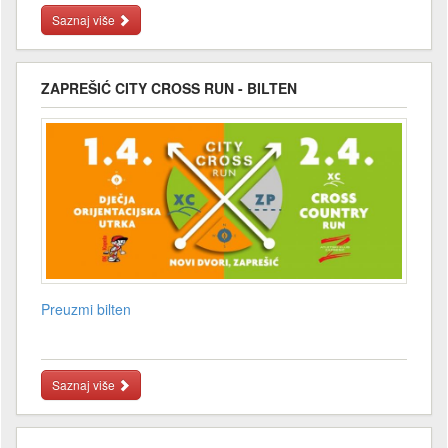
Saznaj više
ZAPREŠIĆ CITY CROSS RUN - BILTEN
Preuzmi bilten
Saznaj više