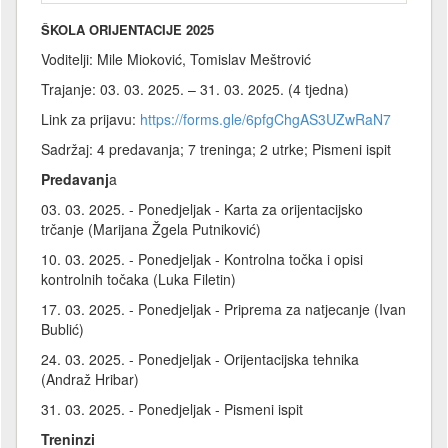
ŠKOLA ORIJENTACIJE 2025
Voditelji: Mile Mioković, Tomislav Meštrović
Trajanje: 03. 03. 2025. – 31. 03. 2025. (4 tjedna)
Link za prijavu:
https://forms.gle/6pfgChgAS3UZwRaN7
Sadržaj: 4 predavanja; 7 treninga; 2 utrke; Pismeni ispit
Predavanj
a
03. 03. 2025. - Ponedjeljak - Karta za orijentacijsko
trčanje (Marijana Žgela Putniković)
10. 03. 2025. - Ponedjeljak - Kontrolna točka i opisi
kontrolnih točaka (Luka Filetin)
17. 03. 2025. - Ponedjeljak - Priprema za natjecanje (Ivan
Bublić)
24. 03. 2025. - Ponedjeljak - Orijentacijska tehnika
(Andraž Hribar)
31. 03. 2025. - Ponedjeljak - Pismeni ispit
Treninzi