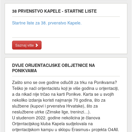
38 PRVENSTVO KAPELE - STARTNE LISTE
Startne liste za 38. prvenstvo Kapele.
Saznaj više
DVIJE ORIJENTACIJSKE OBLJETNICE NA
PONIKVAMA
Zašto smo se ove godine odlučili za trku na Ponikvama?
Teško je naći orijentacistu koji je više godina u orijentaciji,
a da nikad nije trčao na karti Ponikve. Karta se u svojih
nekoliko izdanja koristi najmanje 70 godina, što za
službene (kupovi i prvenstva Hrvatske), što za
neslužbene utrke (Zimske lige, treninzi…).
U studenom 2022. godine nekolicina je članova
Orijentacijskog kluba Kapela sudjelovala na
orijentacijskom kampu u sklopu Erasmus+ projekta O4All.