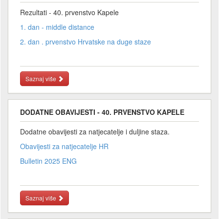
Rezultati - 40. prvenstvo Kapele
1. dan - middle distance
2. dan . prvenstvo Hrvatske na duge staze
Saznaj više
DODATNE OBAVIJESTI - 40. PRVENSTVO KAPELE
Dodatne obavijesti za natjecatelje i duljine staza.
Obavijesti za natjecatelje HR
Bulletin 2025 ENG
Saznaj više