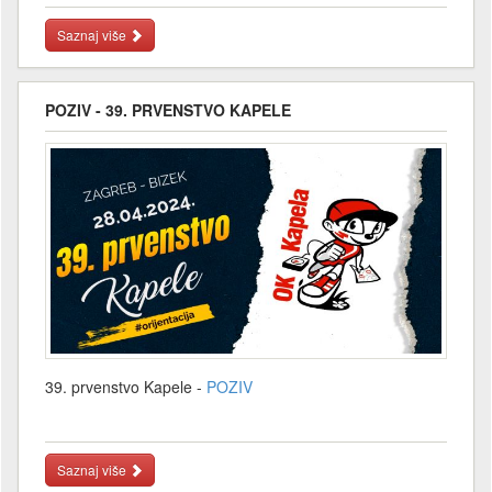
Saznaj više
POZIV - 39. PRVENSTVO KAPELE
39. prvenstvo Kapele -
POZIV
Saznaj više