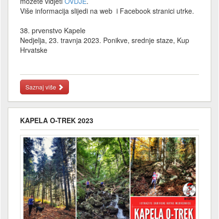
možete vidjeti
OVDJE
.
Više informacija slijedi na web i Facebook stranici utrke.
38. prvenstvo Kapele
Nedjelja, 23. travnja 2023. Ponikve, srednje staze, Kup
Hrvatske
Saznaj više
KAPELA O-TREK 2023