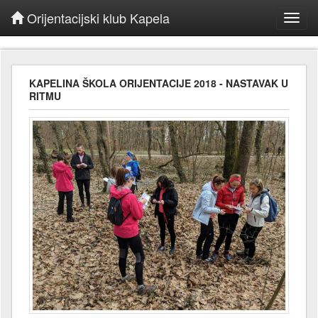
Orijentacijski klub Kapela
Toggl
navig
KAPELINA ŠKOLA ORIJENTACIJE 2018 - NASTAVAK U
RITMU