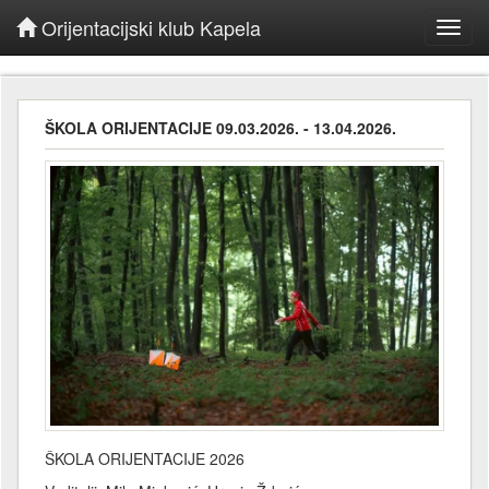
Orijentacijski klub Kapela
Toggl
navig
ŠKOLA ORIJENTACIJE 09.03.2026. - 13.04.2026.
ŠKOLA ORIJENTACIJE 2026