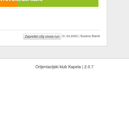
Zaprešić city cross run
31.03.2023 | Suzana Stanić
Orijentacijski klub Kapela | 2.0.7