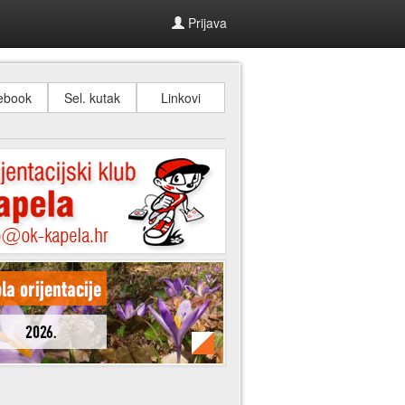
Prijava
ebook
Sel. kutak
Linkovi