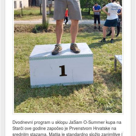
Dvodnevni program u sklopu JaSam O-Summer kupa na
Starči ove godine započeo je Prvenstvom Hrvatske na
srednjim stazama. Matija je standardno složio zanimljive i