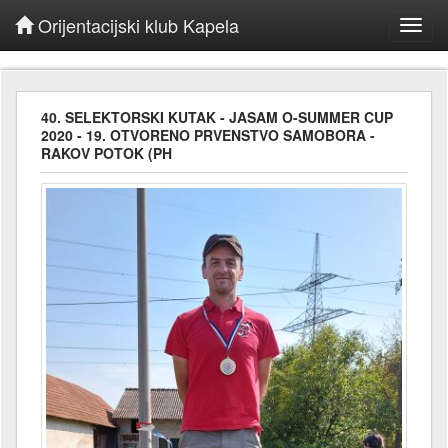
Orijentacijski klub Kapela
Toggl
navig
40. SELEKTORSKI KUTAK - JASAM O-SUMMER CUP
2020 - 19. OTVORENO PRVENSTVO SAMOBORA -
RAKOV POTOK (PH