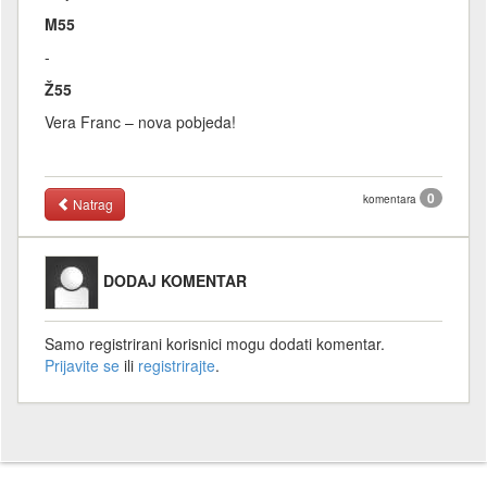
M55
-
Ž55
Vera Franc – nova pobjeda!
0
komentara
Natrag
DODAJ KOMENTAR
Samo registrirani korisnici mogu dodati komentar.
Prijavite se
ili
registrirajte
.