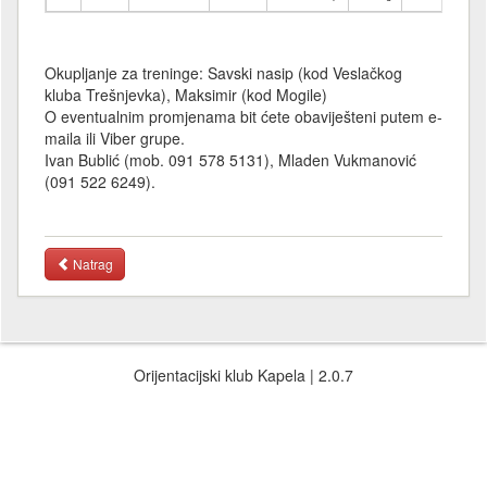
Okupljanje za treninge: Savski nasip (kod Veslačkog
kluba Trešnjevka), Maksimir (kod Mogile)
O eventualnim promjenama bit ćete obaviješteni putem e-
maila ili Viber grupe.
Ivan Bublić (mob. 091 578 5131), Mladen Vukmanović
(091 522 6249).
Natrag
Orijentacijski klub Kapela | 2.0.7