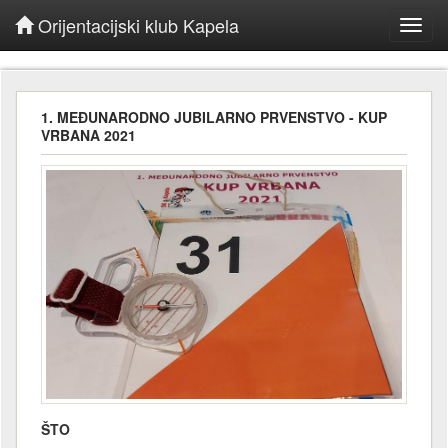
Orijentacijski klub Kapela
Toggl
navig
1. MEĐUNARODNO JUBILARNO PRVENSTVO - KUP
VRBANA 2021
ŠTO