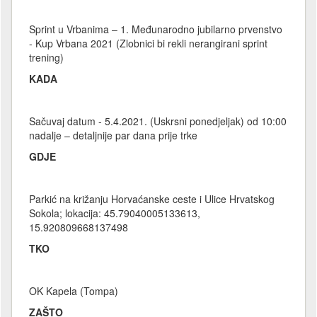
Sprint u Vrbanima – 1. Međunarodno jubilarno prvenstvo
- Kup Vrbana 2021 (Zlobnici bi rekli nerangirani sprint
trening)
KADA
Sačuvaj datum - 5.4.2021. (Uskrsni ponedjeljak) od 10:00
nadalje – detaljnije par dana prije trke
GDJE
Parkić na križanju Horvaćanske ceste i Ulice Hrvatskog
Sokola; lokacija: 45.79040005133613,
15.920809668137498
TKO
OK Kapela (Tompa)
ZAŠTO