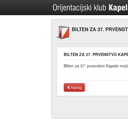
BILTEN ZA 37. PRVENS
BILTEN ZA 37. PRVENSTVO KAP
Bilten za 37. prvenstvo Kapele mo
Natrag