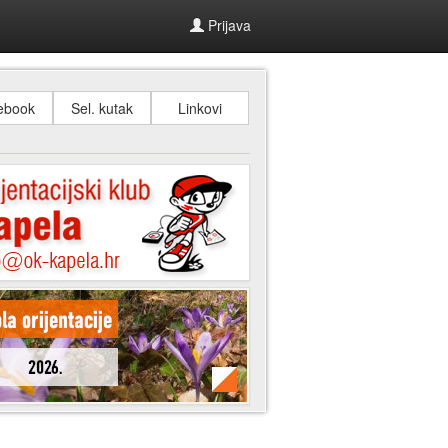
Prijava
ebook
Sel. kutak
Linkovi