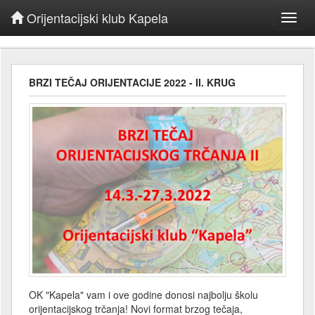
Orijentacijski klub Kapela
Toggl
navig
BRZI TEČAJ ORIJENTACIJE 2022 - II. KRUG
OK "Kapela" vam i ove godine donosi najbolju školu
orijentacijskog trčanja! Novi format brzog tečaja,