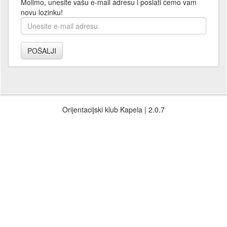
Molimo, unesite vašu e-mail adresu i poslati ćemo vam
novu lozinku!
Orijentacijski klub Kapela | 2.0.7