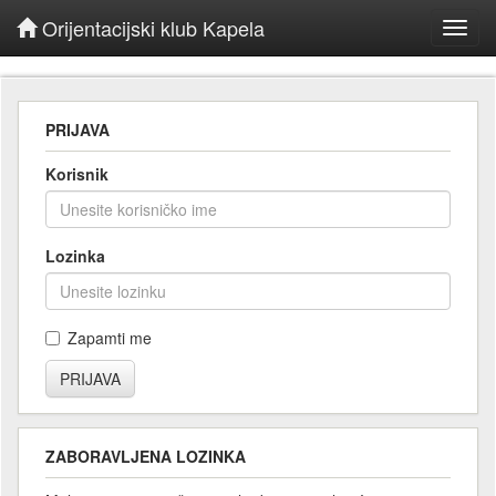
Orijentacijski klub Kapela
Toggl
navig
PRIJAVA
Korisnik
Lozinka
Zapamti me
ZABORAVLJENA LOZINKA