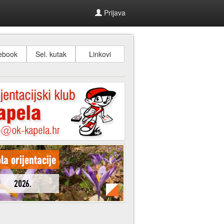
Prijava
ebook
Sel. kutak
Linkovi