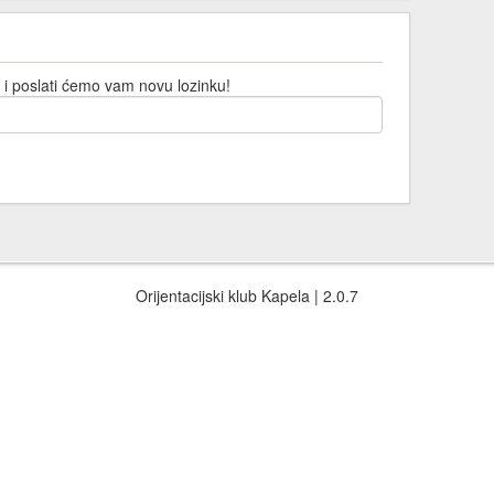
 i poslati ćemo vam novu lozinku!
Orijentacijski klub Kapela | 2.0.7