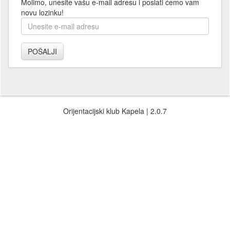
Molimo, unesite vašu e-mail adresu i poslati ćemo vam
novu lozinku!
Orijentacijski klub Kapela | 2.0.7