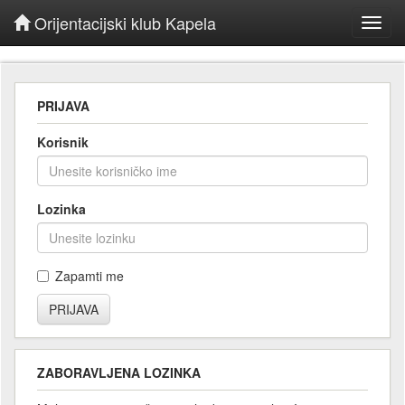
Orijentacijski klub Kapela
Toggl
navig
PRIJAVA
Korisnik
Lozinka
Zapamti me
ZABORAVLJENA LOZINKA