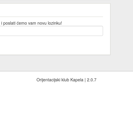
 i poslati ćemo vam novu lozinku!
Orijentacijski klub Kapela | 2.0.7