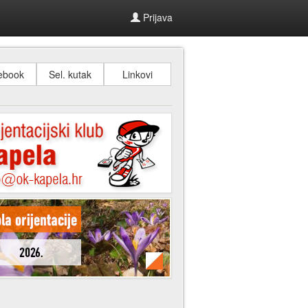
Prijava
ebook
Sel. kutak
Linkovi