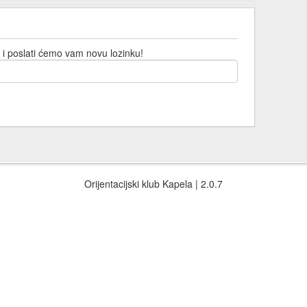
 i poslati ćemo vam novu lozinku!
Orijentacijski klub Kapela | 2.0.7