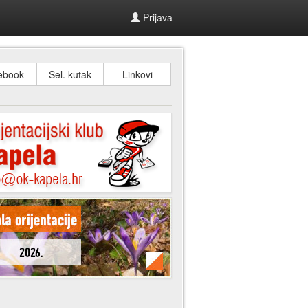
Prijava
ebook
Sel. kutak
Linkovi