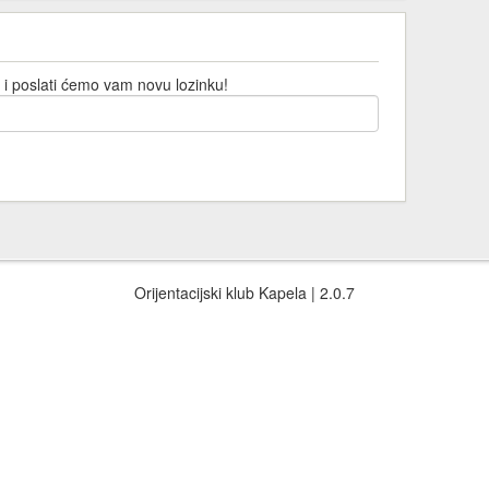
 i poslati ćemo vam novu lozinku!
Orijentacijski klub Kapela | 2.0.7