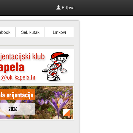
Prijava
ebook
Sel. kutak
Linkovi